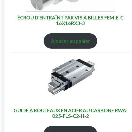
ÉCROU D'ENTRAÎNT PAR VIS À BILLES FEM-E-C
16X16RX3-3
Ajouter au panier
GUIDE À ROULEAUX EN ACIER AU CARBONE RWA-
025-FLS-C2-H-2