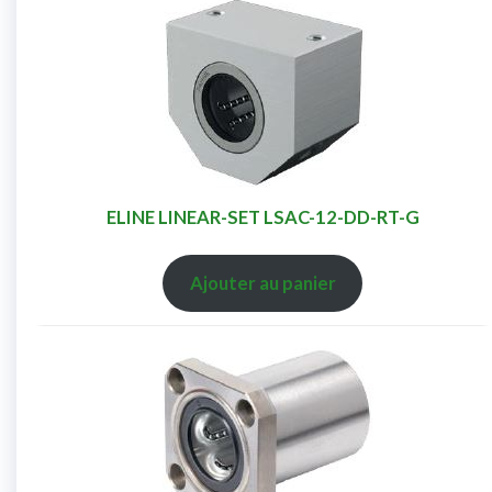
ELINE LINEAR-SET LSAC-12-DD-RT-G
Ajouter au panier