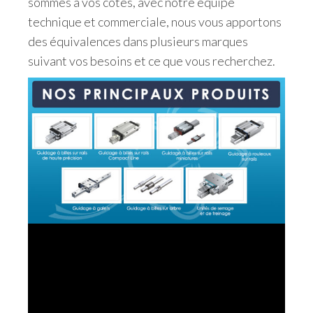
sommes à vos côtés, avec notre équipe
technique et commerciale, nous vous apportons
des équivalences dans plusieurs marques
suivant vos besoins et ce que vous recherchez.