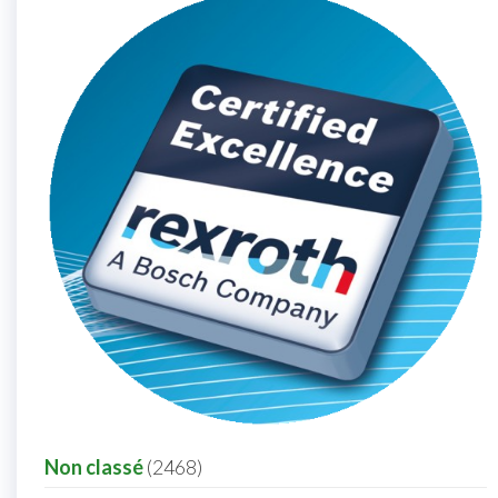
2468
Non classé
2468
products