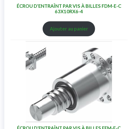
ÉCROU D'ENTRAÎNT PAR VIS À BILLES FDM-E-C
63X10RX6-4
Ajouter au panier
ÉCROU D'ENTRAÎNT PAR VIS À BILLES FEM-E-C