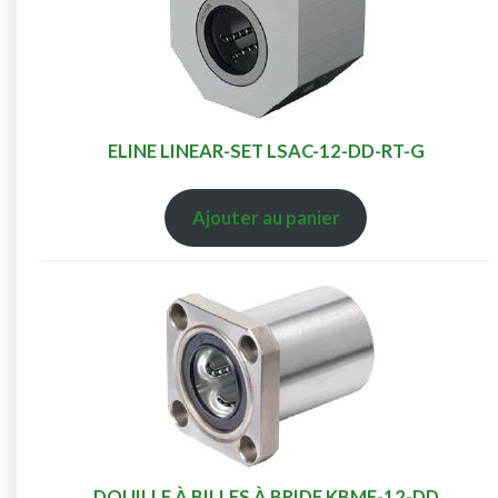
ELINE LINEAR-SET LSAC-12-DD-RT-G
Ajouter au panier
DOUILLE À BILLES À BRIDE KBMF-12-DD