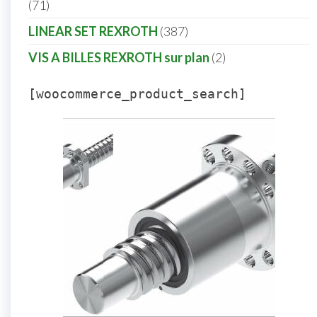
71
LINEAR SET REXROTH
387
VIS A BILLES REXROTH sur plan
2
[woocommerce_product_search]