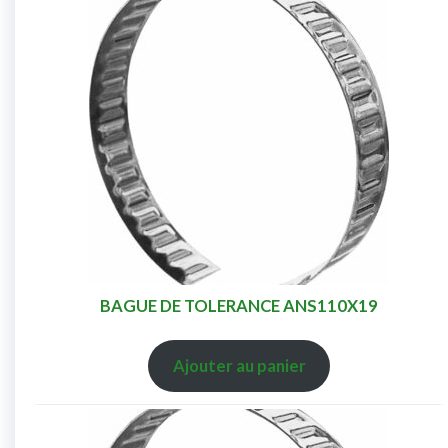
BAGUE DE TOLERANCE ANS110X19
Ajouter au panier