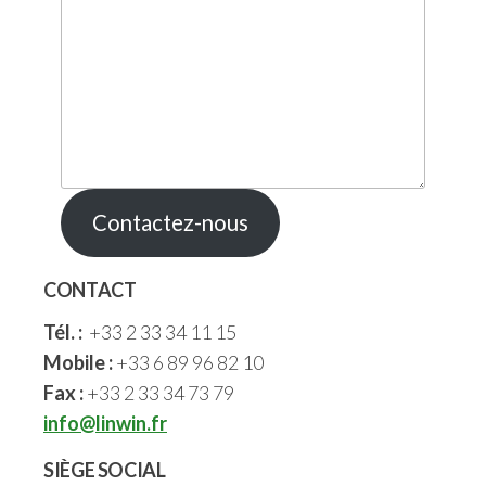
Contactez-nous
CONTACT
Tél. :
+33 2 33 34 11 15
Mobile :
+33 6 89 96 82 10
Fax :
+33 2 33 34 73 79
info@linwin.fr
SIÈGE SOCIAL