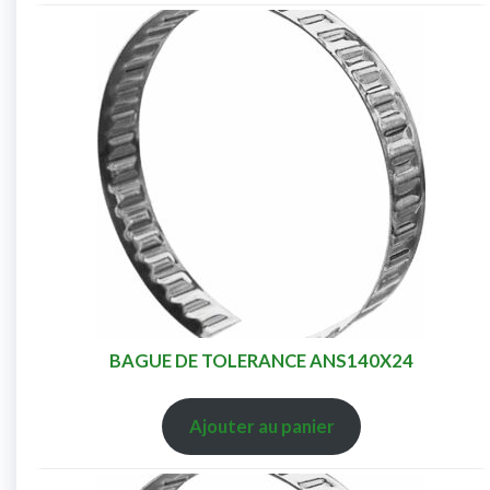
BAGUE DE TOLERANCE ANS140X24
Ajouter au panier