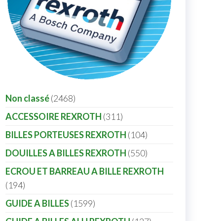
Non classé
2468
ACCESSOIRE REXROTH
311
BILLES PORTEUSES REXROTH
104
DOUILLES A BILLES REXROTH
550
ECROU ET BARREAU A BILLE REXROTH
194
GUIDE A BILLES
1599