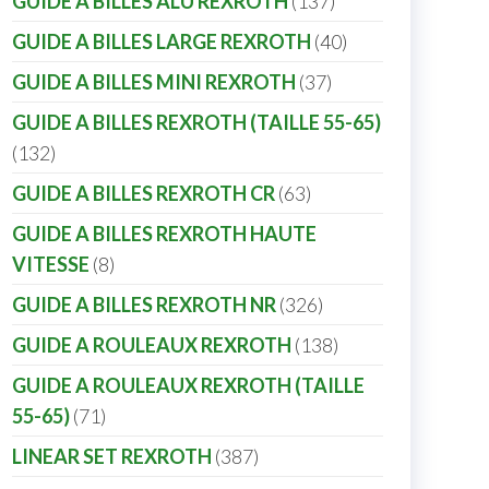
GUIDE A BILLES ALU REXROTH
137
GUIDE A BILLES LARGE REXROTH
40
GUIDE A BILLES MINI REXROTH
37
GUIDE A BILLES REXROTH (TAILLE 55-65)
132
GUIDE A BILLES REXROTH CR
63
GUIDE A BILLES REXROTH HAUTE
VITESSE
8
GUIDE A BILLES REXROTH NR
326
GUIDE A ROULEAUX REXROTH
138
GUIDE A ROULEAUX REXROTH (TAILLE
55-65)
71
LINEAR SET REXROTH
387