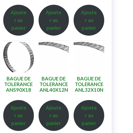
Ajoute
Ajoute
Ajoute
r au
r au
r au
panier
panier
panier
BAGUE DE
BAGUE DE
BAGUE DE
TOLERANCE
TOLERANCE
TOLERANCE
ANS90X18
ANL40X12N
ANL32X10N
Ajoute
Ajoute
Ajoute
r au
r au
r au
panier
panier
panier