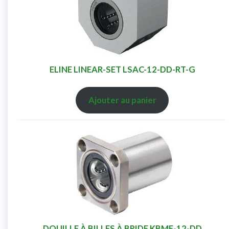
ELINE LINEAR-SET LSAC-12-DD-RT-G
Ajouter au panier
DOUILLE À BILLES À BRIDE KBMF-12-DD