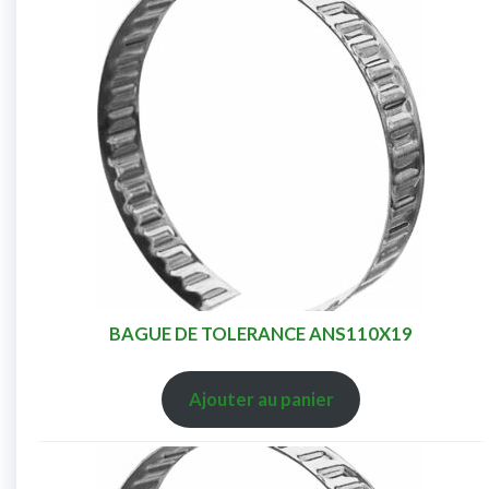
BAGUE DE TOLERANCE ANS110X19
Ajouter au panier