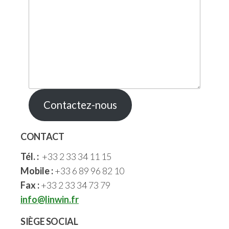
Contactez-nous
CONTACT
Tél. :
+33 2 33 34 11 15
Mobile :
+33 6 89 96 82 10
Fax :
+33 2 33 34 73 79
info@linwin.fr
SIÈGE SOCIAL