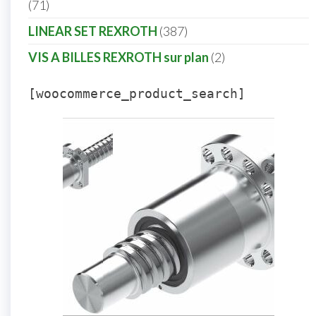
71
LINEAR SET REXROTH
387
VIS A BILLES REXROTH sur plan
2
[woocommerce_product_search]