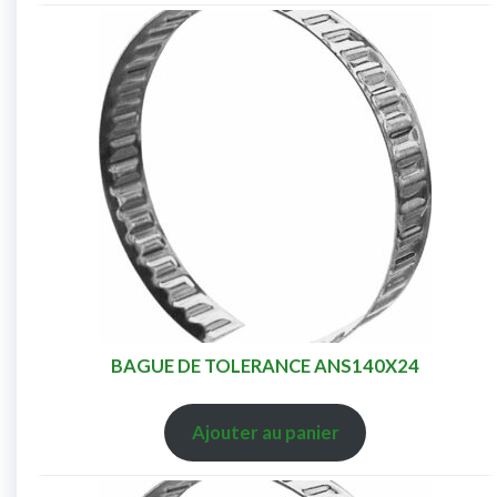
BAGUE DE TOLERANCE ANS140X24
Ajouter au panier