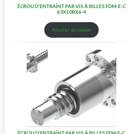
ÉCROU D'ENTRAÎNT PAR VIS À BILLES FDM-E-C
63X10RX6-4
Ajouter au panier
ÉCROU D'ENTRAÎNT PAR VIS À BILLES FEM-E-C