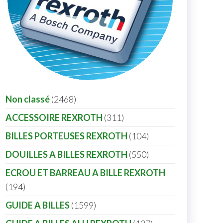
Non classé
2468
ACCESSOIRE REXROTH
311
BILLES PORTEUSES REXROTH
104
DOUILLES A BILLES REXROTH
550
ECROU ET BARREAU A BILLE REXROTH
194
GUIDE A BILLES
1599