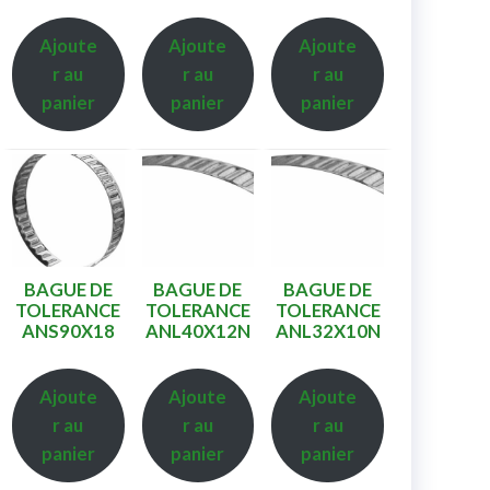
Ajoute
Ajoute
Ajoute
r au
r au
r au
panier
panier
panier
BAGUE DE
BAGUE DE
BAGUE DE
TOLERANCE
TOLERANCE
TOLERANCE
ANS90X18
ANL40X12N
ANL32X10N
Ajoute
Ajoute
Ajoute
r au
r au
r au
panier
panier
panier