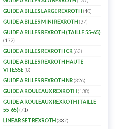
GUIDE A BILLES ALU REXROTH
137
GUIDE A BILLES LARGE REXROTH
40
GUIDE A BILLES MINI REXROTH
37
GUIDE A BILLES REXROTH (TAILLE 55-65)
132
GUIDE A BILLES REXROTH CR
63
GUIDE A BILLES REXROTH HAUTE
VITESSE
8
GUIDE A BILLES REXROTH NR
326
GUIDE A ROULEAUX REXROTH
138
GUIDE A ROULEAUX REXROTH (TAILLE
55-65)
71
LINEAR SET REXROTH
387