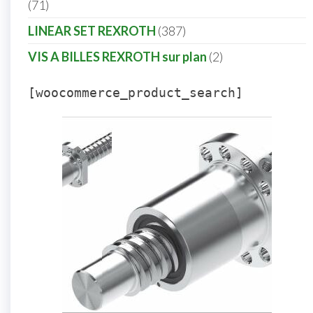
71
LINEAR SET REXROTH
387
VIS A BILLES REXROTH sur plan
2
[woocommerce_product_search]