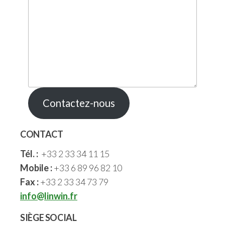
Contactez-nous
CONTACT
Tél. :
+33 2 33 34 11 15
Mobile :
+33 6 89 96 82 10
Fax :
+33 2 33 34 73 79
info@linwin.fr
SIÈGE SOCIAL