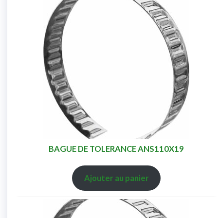
BAGUE DE TOLERANCE ANS110X19
Ajouter au panier