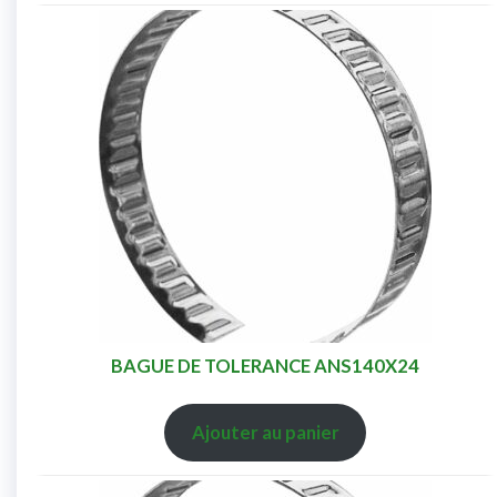
BAGUE DE TOLERANCE ANS140X24
Ajouter au panier