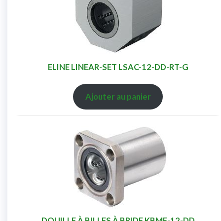
ELINE LINEAR-SET LSAC-12-DD-RT-G
Ajouter au panier
DOUILLE À BILLES À BRIDE KBMF-12-DD