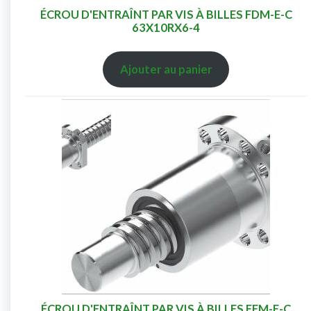
ÉCROU D'ENTRAÎNT PAR VIS À BILLES FDM-E-C
63X10RX6-4
Ajouter au panier
ÉCROU D'ENTRAÎNT PAR VIS À BILLES FEM-E-C