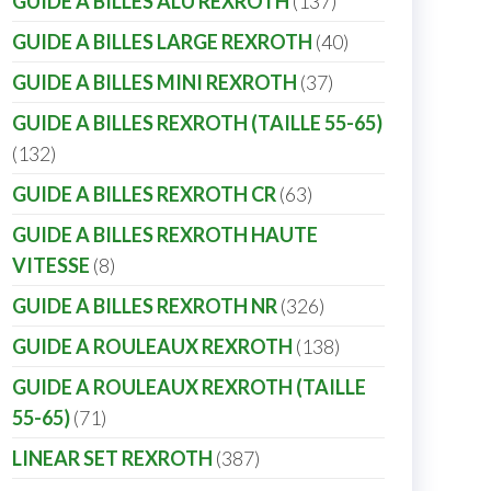
GUIDE A BILLES ALU REXROTH
137
GUIDE A BILLES LARGE REXROTH
40
GUIDE A BILLES MINI REXROTH
37
GUIDE A BILLES REXROTH (TAILLE 55-65)
132
GUIDE A BILLES REXROTH CR
63
GUIDE A BILLES REXROTH HAUTE
VITESSE
8
GUIDE A BILLES REXROTH NR
326
GUIDE A ROULEAUX REXROTH
138
GUIDE A ROULEAUX REXROTH (TAILLE
55-65)
71
LINEAR SET REXROTH
387