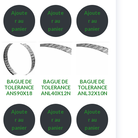
Ajoute
Ajoute
Ajoute
r au
r au
r au
panier
panier
panier
BAGUE DE
BAGUE DE
BAGUE DE
TOLERANCE
TOLERANCE
TOLERANCE
ANS90X18
ANL40X12N
ANL32X10N
Ajoute
Ajoute
Ajoute
r au
r au
r au
panier
panier
panier