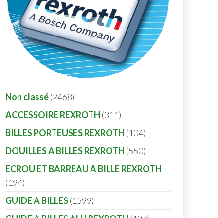
Non classé
2468
ACCESSOIRE REXROTH
311
BILLES PORTEUSES REXROTH
104
DOUILLES A BILLES REXROTH
550
ECROU ET BARREAU A BILLE REXROTH
194
GUIDE A BILLES
1599