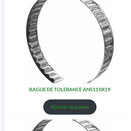
BAGUE DE TOLERANCE ANS110X19
Ajouter au panier