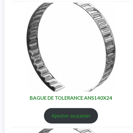
BAGUE DE TOLERANCE ANS140X24
Ajouter au panier