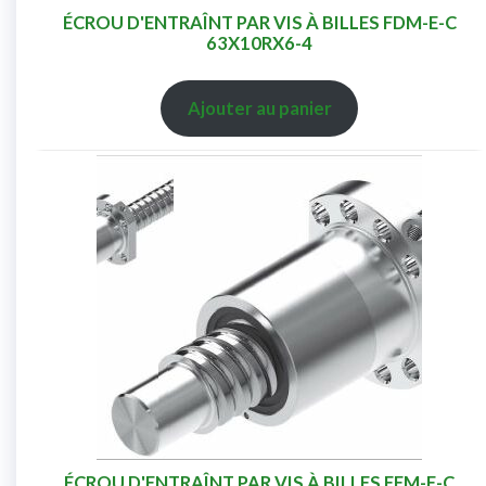
ÉCROU D'ENTRAÎNT PAR VIS À BILLES FDM-E-C
63X10RX6-4
Ajouter au panier
ÉCROU D'ENTRAÎNT PAR VIS À BILLES FEM-E-C