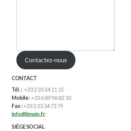
Contactez-nous
CONTACT
Tél. :
+33 2 33 34 11 15
Mobile :
+33 6 89 96 82 10
Fax :
+33 2 33 34 73 79
info@linwin.fr
SIÈGE SOCIAL