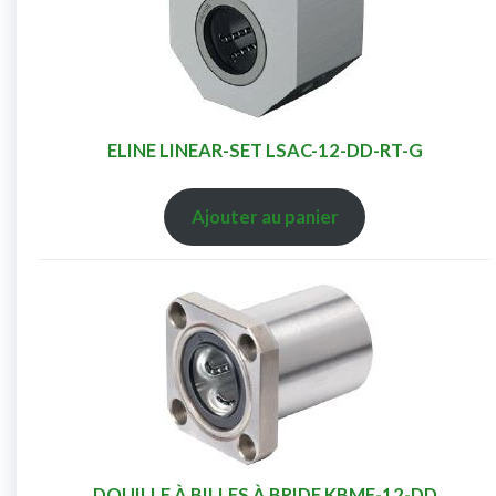
ELINE LINEAR-SET LSAC-12-DD-RT-G
Ajouter au panier
DOUILLE À BILLES À BRIDE KBMF-12-DD