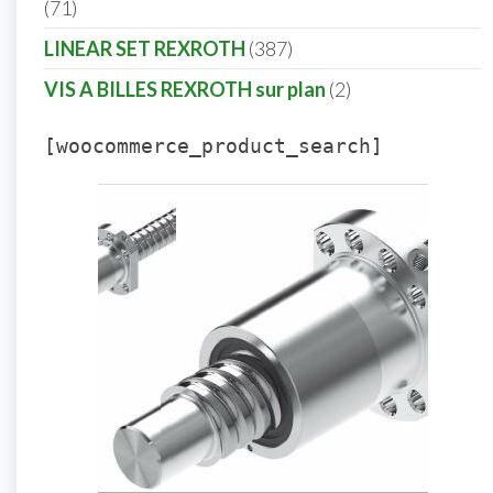
71
LINEAR SET REXROTH
387
VIS A BILLES REXROTH sur plan
2
[woocommerce_product_search]