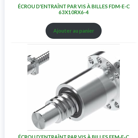
ÉCROU D'ENTRAÎNT PAR VIS À BILLES FDM-E-C
63X10RX6-4
Ajouter au panier
ÉCROU D'ENTRAÎNT PAR VIS À BILLES FEM-E-C