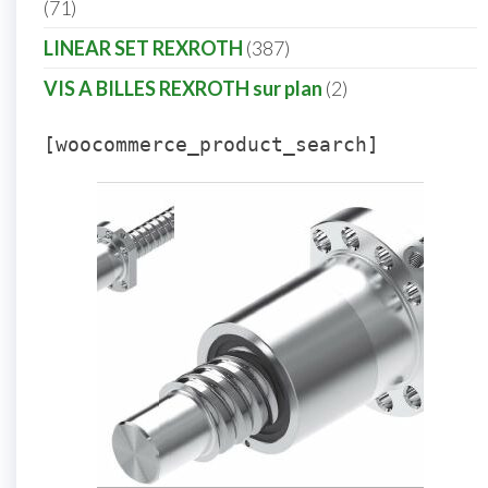
71
LINEAR SET REXROTH
387
VIS A BILLES REXROTH sur plan
2
[woocommerce_product_search]