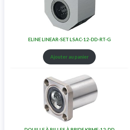
ELINE LINEAR-SET LSAC-12-DD-RT-G
Ajouter au panier
DOUILLE À BILLES À BRIDE KBMF-12-DD