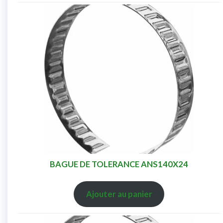
BAGUE DE TOLERANCE ANS140X24
Ajouter au panier