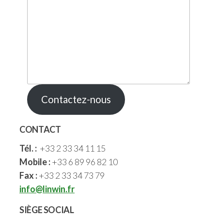
Contactez-nous
CONTACT
Tél. :
+33 2 33 34 11 15
Mobile :
+33 6 89 96 82 10
Fax :
+33 2 33 34 73 79
info@linwin.fr
SIÈGE SOCIAL