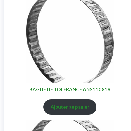
BAGUE DE TOLERANCE ANS110X19
Ajouter au panier