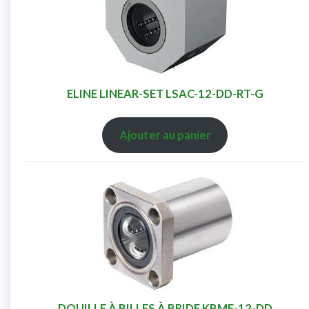
ELINE LINEAR-SET LSAC-12-DD-RT-G
Ajouter au panier
DOUILLE À BILLES À BRIDE KBMF-12-DD