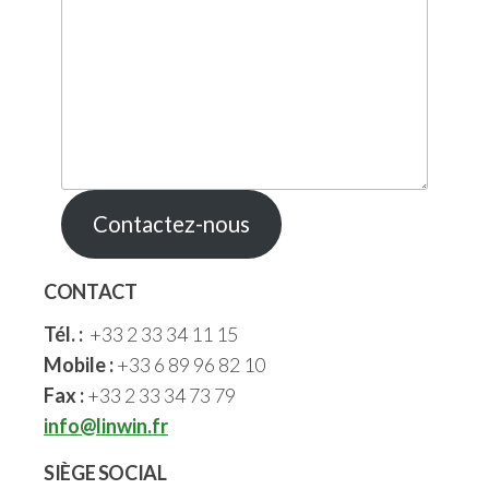
Contactez-nous
CONTACT
Tél. :
+33 2 33 34 11 15
Mobile :
+33 6 89 96 82 10
Fax :
+33 2 33 34 73 79
info@linwin.fr
SIÈGE SOCIAL