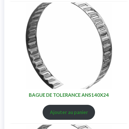
BAGUE DE TOLERANCE ANS140X24
Ajouter au panier