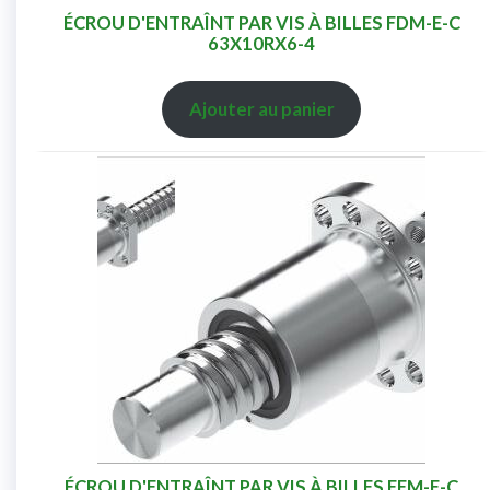
ÉCROU D'ENTRAÎNT PAR VIS À BILLES FDM-E-C
63X10RX6-4
Ajouter au panier
ÉCROU D'ENTRAÎNT PAR VIS À BILLES FEM-E-C