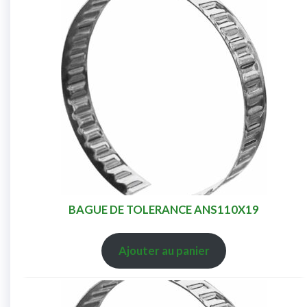
BAGUE DE TOLERANCE ANS110X19
Ajouter au panier