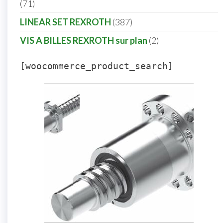
71
LINEAR SET REXROTH
387
VIS A BILLES REXROTH sur plan
2
[woocommerce_product_search]