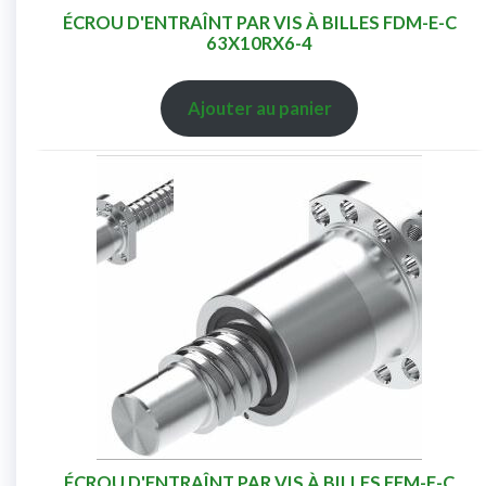
ÉCROU D'ENTRAÎNT PAR VIS À BILLES FDM-E-C
63X10RX6-4
Ajouter au panier
ÉCROU D'ENTRAÎNT PAR VIS À BILLES FEM-E-C