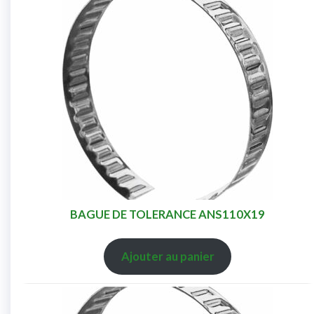
BAGUE DE TOLERANCE ANS110X19
Ajouter au panier