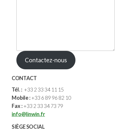
Contactez-nous
CONTACT
Tél. :
+33 2 33 34 11 15
Mobile :
+33 6 89 96 82 10
Fax :
+33 2 33 34 73 79
info@linwin.fr
SIÈGE SOCIAL