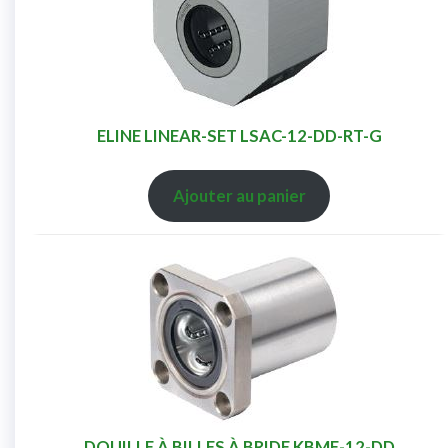
ELINE LINEAR-SET LSAC-12-DD-RT-G
Ajouter au panier
DOUILLE À BILLES À BRIDE KBMF-12-DD