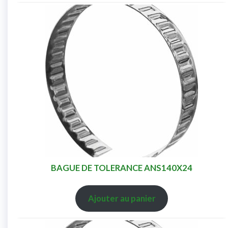
BAGUE DE TOLERANCE ANS140X24
Ajouter au panier