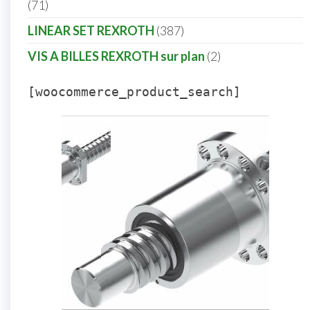
71
LINEAR SET REXROTH
387
VIS A BILLES REXROTH sur plan
2
[woocommerce_product_search]