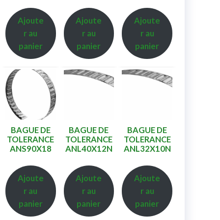
Ajoute
Ajoute
Ajoute
r au
r au
r au
panier
panier
panier
BAGUE DE
BAGUE DE
BAGUE DE
TOLERANCE
TOLERANCE
TOLERANCE
ANS90X18
ANL40X12N
ANL32X10N
Ajoute
Ajoute
Ajoute
r au
r au
r au
panier
panier
panier