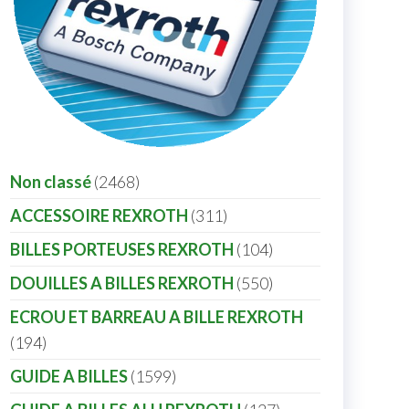
Non classé
2468
ACCESSOIRE REXROTH
311
BILLES PORTEUSES REXROTH
104
DOUILLES A BILLES REXROTH
550
ECROU ET BARREAU A BILLE REXROTH
194
GUIDE A BILLES
1599