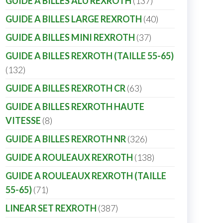
GUIDE A BILLES ALU REXROTH
137
GUIDE A BILLES LARGE REXROTH
40
GUIDE A BILLES MINI REXROTH
37
GUIDE A BILLES REXROTH (TAILLE 55-65)
132
GUIDE A BILLES REXROTH CR
63
GUIDE A BILLES REXROTH HAUTE
VITESSE
8
GUIDE A BILLES REXROTH NR
326
GUIDE A ROULEAUX REXROTH
138
GUIDE A ROULEAUX REXROTH (TAILLE
55-65)
71
LINEAR SET REXROTH
387