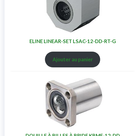
ELINE LINEAR-SET LSAC-12-DD-RT-G
Ajouter au panier
DOUILLE À BILLES À BRIDE KBMF-12-DD