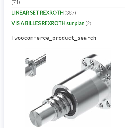
71
LINEAR SET REXROTH
387
VIS A BILLES REXROTH sur plan
2
[woocommerce_product_search]