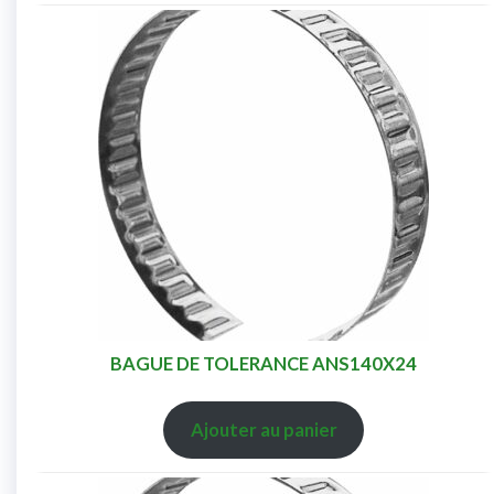
BAGUE DE TOLERANCE ANS140X24
Ajouter au panier