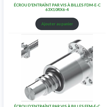
ÉCROU D'ENTRAÎNT PAR VIS À BILLES FDM-E-C
63X10RX6-4
Ajouter au panier
ÉCROU D'ENTRAÎNT PAR VIS À BILLES FEM-E-C