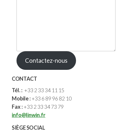
Contactez-nous
CONTACT
Tél. :
+33 2 33 34 11 15
Mobile :
+33 6 89 96 82 10
Fax :
+33 2 33 34 73 79
info@linwin.fr
SIÈGE SOCIAL