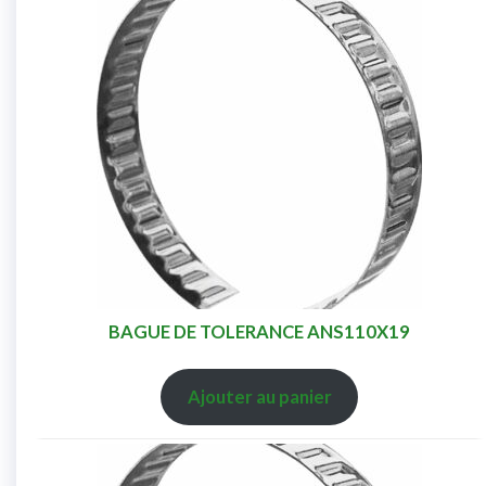
BAGUE DE TOLERANCE ANS110X19
Ajouter au panier