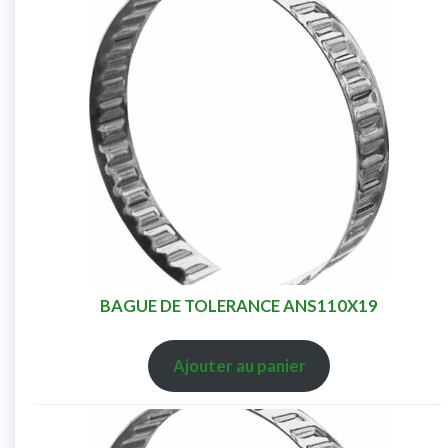
BAGUE DE TOLERANCE ANS110X19
Ajouter au panier