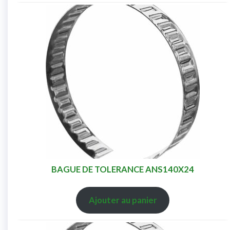
BAGUE DE TOLERANCE ANS140X24
Ajouter au panier