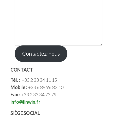
Contactez-nous
CONTACT
Tél. :
+33 2 33 34 11 15
Mobile :
+33 6 89 96 82 10
Fax :
+33 2 33 34 73 79
info@linwin.fr
SIÈGE SOCIAL