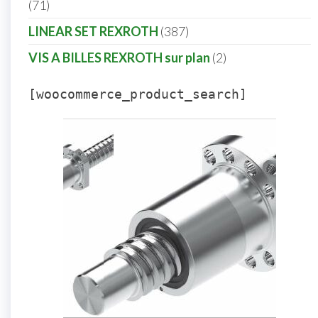
71
LINEAR SET REXROTH
387
VIS A BILLES REXROTH sur plan
2
[woocommerce_product_search]