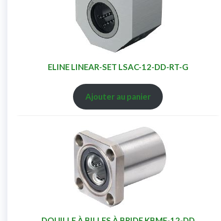
ELINE LINEAR-SET LSAC-12-DD-RT-G
Ajouter au panier
DOUILLE À BILLES À BRIDE KBMF-12-DD