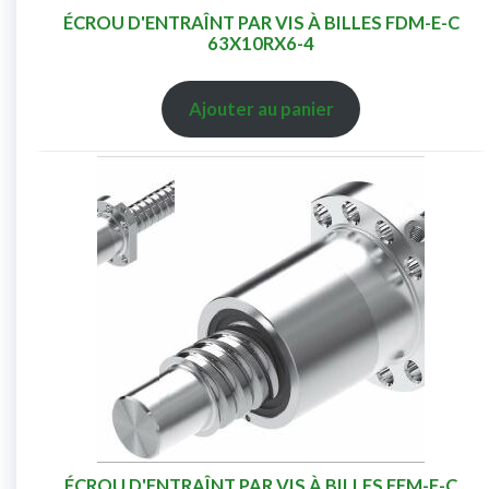
ÉCROU D'ENTRAÎNT PAR VIS À BILLES FDM-E-C
63X10RX6-4
Ajouter au panier
ÉCROU D'ENTRAÎNT PAR VIS À BILLES FEM-E-C