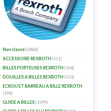
Non classé
2468
ACCESSOIRE REXROTH
311
BILLES PORTEUSES REXROTH
104
DOUILLES A BILLES REXROTH
550
ECROU ET BARREAU A BILLE REXROTH
194
GUIDE A BILLES
1599