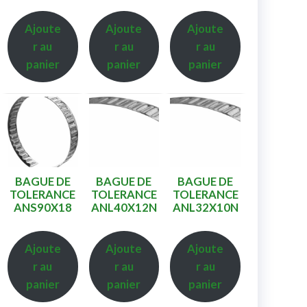
Ajoute
Ajoute
Ajoute
r au
r au
r au
panier
panier
panier
BAGUE DE
BAGUE DE
BAGUE DE
TOLERANCE
TOLERANCE
TOLERANCE
ANS90X18
ANL40X12N
ANL32X10N
Ajoute
Ajoute
Ajoute
r au
r au
r au
panier
panier
panier