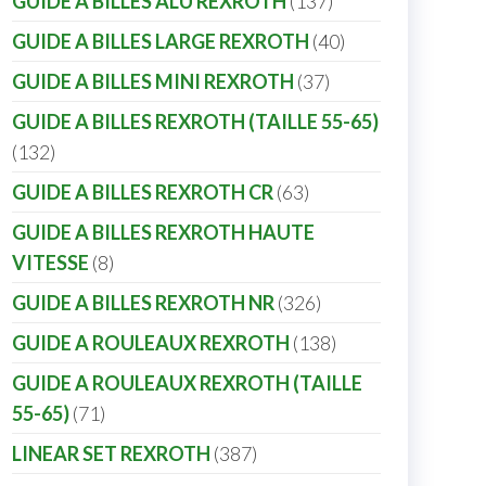
GUIDE A BILLES ALU REXROTH
137
GUIDE A BILLES LARGE REXROTH
40
GUIDE A BILLES MINI REXROTH
37
GUIDE A BILLES REXROTH (TAILLE 55-65)
132
GUIDE A BILLES REXROTH CR
63
GUIDE A BILLES REXROTH HAUTE
VITESSE
8
GUIDE A BILLES REXROTH NR
326
GUIDE A ROULEAUX REXROTH
138
GUIDE A ROULEAUX REXROTH (TAILLE
55-65)
71
LINEAR SET REXROTH
387