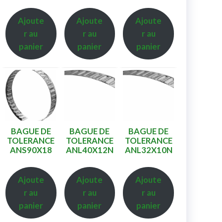
Ajoute
Ajoute
Ajoute
r au
r au
r au
panier
panier
panier
BAGUE DE
BAGUE DE
BAGUE DE
TOLERANCE
TOLERANCE
TOLERANCE
ANS90X18
ANL40X12N
ANL32X10N
Ajoute
Ajoute
Ajoute
r au
r au
r au
panier
panier
panier