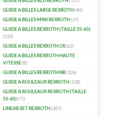
GUIDE A BILLES ALU REXROTH
137
GUIDE A BILLES LARGE REXROTH
40
GUIDE A BILLES MINI REXROTH
37
GUIDE A BILLES REXROTH (TAILLE 55-65)
132
GUIDE A BILLES REXROTH CR
63
GUIDE A BILLES REXROTH HAUTE
VITESSE
8
GUIDE A BILLES REXROTH NR
326
GUIDE A ROULEAUX REXROTH
138
GUIDE A ROULEAUX REXROTH (TAILLE
55-65)
71
LINEAR SET REXROTH
387