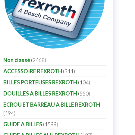
Non classé
2468
ACCESSOIRE REXROTH
311
BILLES PORTEUSES REXROTH
104
DOUILLES A BILLES REXROTH
550
ECROU ET BARREAU A BILLE REXROTH
194
GUIDE A BILLES
1599