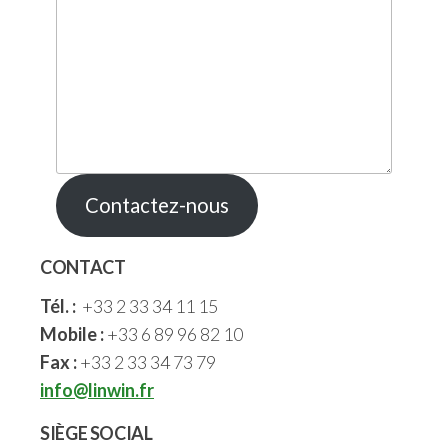
Contactez-nous
CONTACT
Tél. :
+33 2 33 34 11 15
Mobile :
+33 6 89 96 82 10
Fax :
+33 2 33 34 73 79
info@linwin.fr
SIÈGE SOCIAL