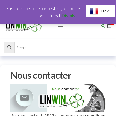
This is a demo store for testing purposes — no orders shall
FR
be fulfilled.
Dismiss
0
Nous contacter
Pour contacter LINWIN, vous pouvez
remplir ce