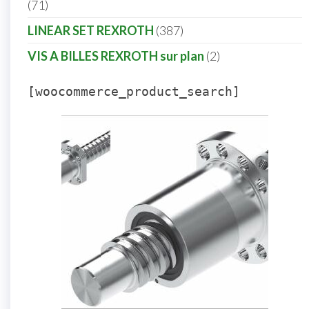
71
LINEAR SET REXROTH
387
VIS A BILLES REXROTH sur plan
2
[woocommerce_product_search]