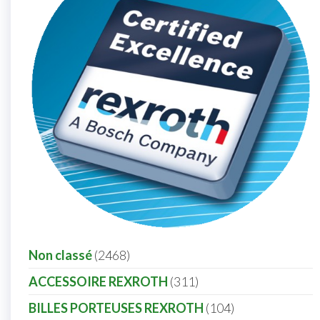
Non classé
2468
ACCESSOIRE REXROTH
311
BILLES PORTEUSES REXROTH
104