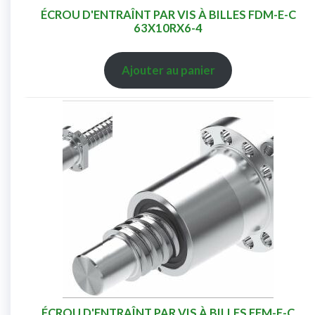
ÉCROU D'ENTRAÎNT PAR VIS À BILLES FDM-E-C
63X10RX6-4
Ajouter au panier
ÉCROU D'ENTRAÎNT PAR VIS À BILLES FEM-E-C