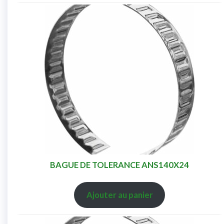
BAGUE DE TOLERANCE ANS140X24
Ajouter au panier