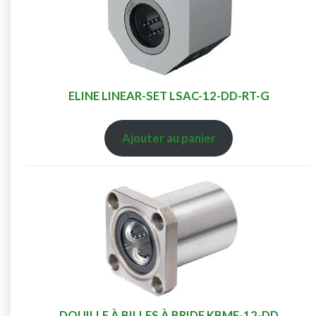
ELINE LINEAR-SET LSAC-12-DD-RT-G
Ajouter au panier
DOUILLE À BILLES À BRIDE KBMF-12-DD