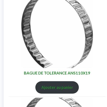
BAGUE DE TOLERANCE ANS110X19
Ajouter au panier