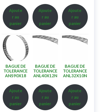
Ajoute
Ajoute
Ajoute
r au
r au
r au
panier
panier
panier
BAGUE DE
BAGUE DE
BAGUE DE
TOLERANCE
TOLERANCE
TOLERANCE
ANS90X18
ANL40X12N
ANL32X10N
Ajoute
Ajoute
Ajoute
r au
r au
r au
panier
panier
panier