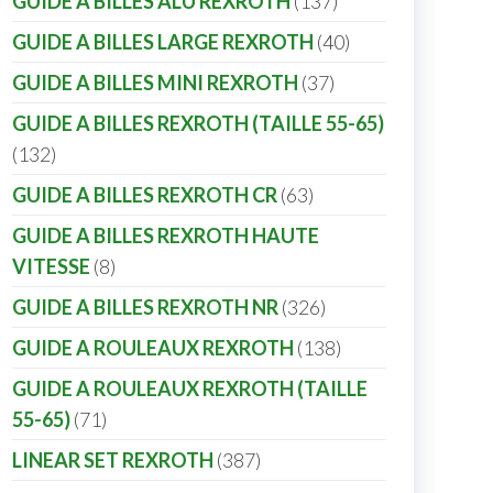
GUIDE A BILLES ALU REXROTH
137
GUIDE A BILLES LARGE REXROTH
40
GUIDE A BILLES MINI REXROTH
37
GUIDE A BILLES REXROTH (TAILLE 55-65)
132
GUIDE A BILLES REXROTH CR
63
GUIDE A BILLES REXROTH HAUTE
VITESSE
8
GUIDE A BILLES REXROTH NR
326
GUIDE A ROULEAUX REXROTH
138
GUIDE A ROULEAUX REXROTH (TAILLE
55-65)
71
LINEAR SET REXROTH
387