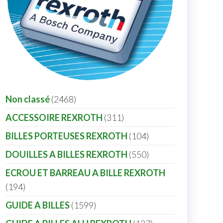
Non classé
2468
ACCESSOIRE REXROTH
311
BILLES PORTEUSES REXROTH
104
DOUILLES A BILLES REXROTH
550
ECROU ET BARREAU A BILLE REXROTH
194
GUIDE A BILLES
1599