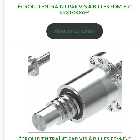
ÉCROU D'ENTRAÎNT PAR VIS À BILLES FDM-E-C
63X10RX6-4
Ajouter au panier
ÉCROU D'ENTRAÎNT PAR VIS À BILLES FEM-E-C