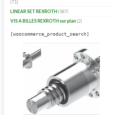
71
LINEAR SET REXROTH
387
VIS A BILLES REXROTH sur plan
2
[woocommerce_product_search]