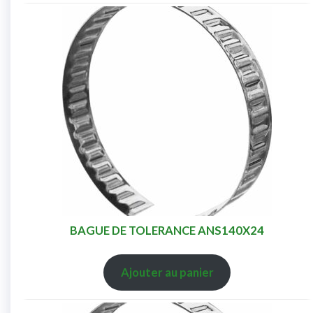
BAGUE DE TOLERANCE ANS140X24
Ajouter au panier