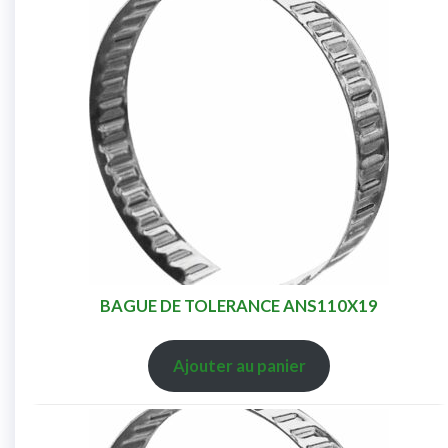
BAGUE DE TOLERANCE ANS110X19
Ajouter au panier