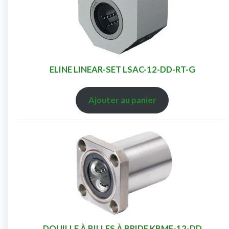
ELINE LINEAR-SET LSAC-12-DD-RT-G
Ajouter au panier
DOUILLE À BILLES À BRIDE KBMF-12-DD