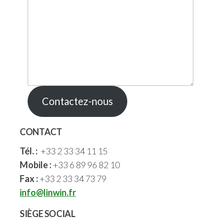
Contactez-nous
CONTACT
Tél. :
+33 2 33 34 11 15
Mobile :
+33 6 89 96 82 10
Fax :
+33 2 33 34 73 79
info@linwin.fr
SIÈGE SOCIAL