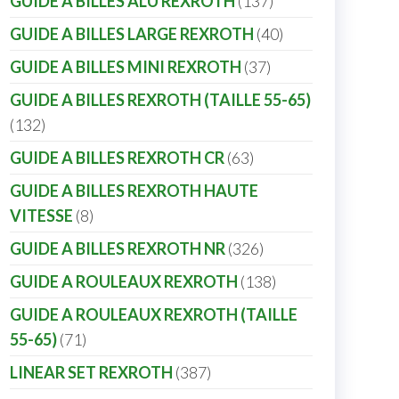
GUIDE A BILLES ALU REXROTH
137
GUIDE A BILLES LARGE REXROTH
40
GUIDE A BILLES MINI REXROTH
37
GUIDE A BILLES REXROTH (TAILLE 55-65)
132
GUIDE A BILLES REXROTH CR
63
GUIDE A BILLES REXROTH HAUTE
VITESSE
8
GUIDE A BILLES REXROTH NR
326
GUIDE A ROULEAUX REXROTH
138
GUIDE A ROULEAUX REXROTH (TAILLE
55-65)
71
LINEAR SET REXROTH
387