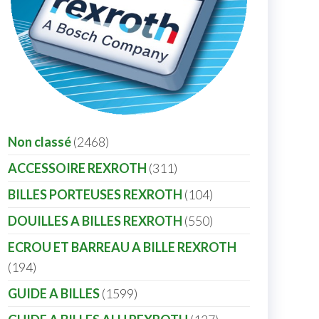
Non classé
2468
ACCESSOIRE REXROTH
311
BILLES PORTEUSES REXROTH
104
DOUILLES A BILLES REXROTH
550
ECROU ET BARREAU A BILLE REXROTH
194
GUIDE A BILLES
1599