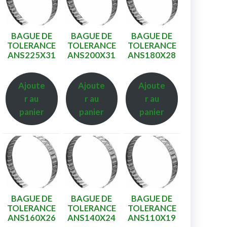
BAGUE DE
BAGUE DE
BAGUE DE
TOLERANCE
TOLERANCE
TOLERANCE
ANS225X31
ANS200X31
ANS180X28
Ajoute
Ajoute
Ajoute
r au
r au
r au
panier
panier
panier
BAGUE DE
BAGUE DE
BAGUE DE
TOLERANCE
TOLERANCE
TOLERANCE
ANS160X26
ANS140X24
ANS110X19