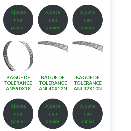
Ajoute
Ajoute
Ajoute
r au
r au
r au
panier
panier
panier
BAGUE DE
BAGUE DE
BAGUE DE
TOLERANCE
TOLERANCE
TOLERANCE
ANS90X18
ANL40X12N
ANL32X10N
Ajoute
Ajoute
Ajoute
r au
r au
r au
panier
panier
panier