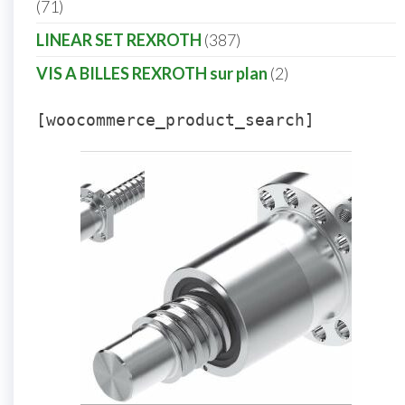
71
LINEAR SET REXROTH
387
VIS A BILLES REXROTH sur plan
2
[woocommerce_product_search]