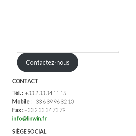
Contactez-nous
CONTACT
Tél. :
+33 2 33 34 11 15
Mobile :
+33 6 89 96 82 10
Fax :
+33 2 33 34 73 79
info@linwin.fr
SIÈGE SOCIAL