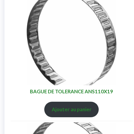
BAGUE DE TOLERANCE ANS110X19
Ajouter au panier