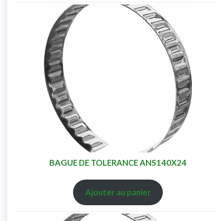
BAGUE DE TOLERANCE ANS140X24
Ajouter au panier