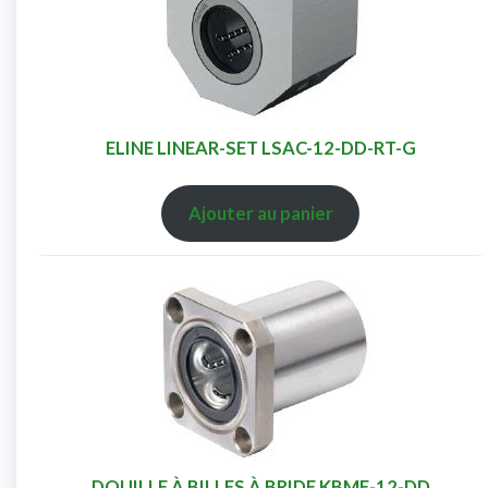
ELINE LINEAR-SET LSAC-12-DD-RT-G
Ajouter au panier
DOUILLE À BILLES À BRIDE KBMF-12-DD