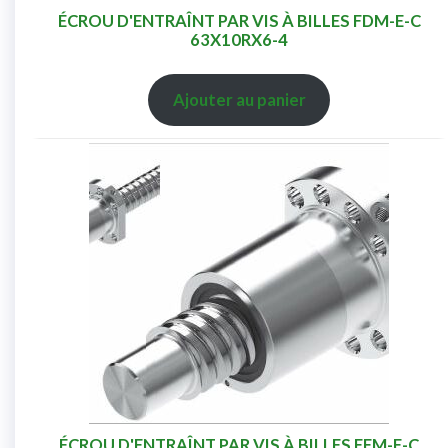
ÉCROU D'ENTRAÎNT PAR VIS À BILLES FDM-E-C
63X10RX6-4
Ajouter au panier
ÉCROU D'ENTRAÎNT PAR VIS À BILLES FEM-E-C