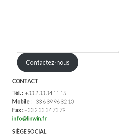
Contactez-nous
CONTACT
Tél. :
+33 2 33 34 11 15
Mobile :
+33 6 89 96 82 10
Fax :
+33 2 33 34 73 79
info@linwin.fr
SIÈGE SOCIAL