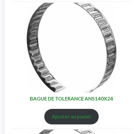
BAGUE DE TOLERANCE ANS140X24
Ajouter au panier