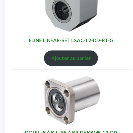
ELINE LINEAR-SET LSAC-12-DD-RT-G
Ajouter au panier
DOUILLE À BILLES À BRIDE KBMF-12-DD