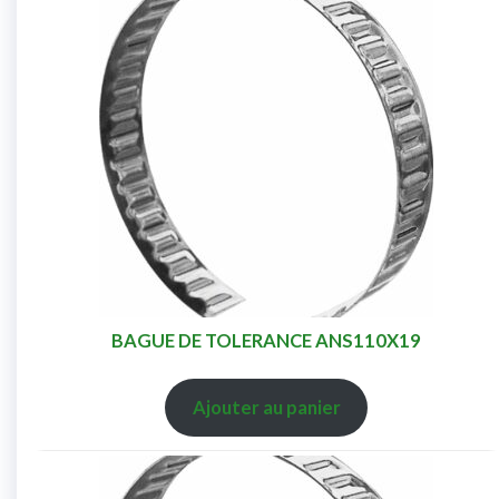
BAGUE DE TOLERANCE ANS110X19
Ajouter au panier