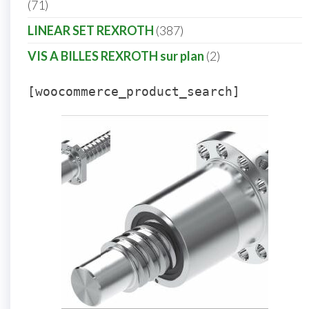
71
LINEAR SET REXROTH
387
VIS A BILLES REXROTH sur plan
2
[woocommerce_product_search]