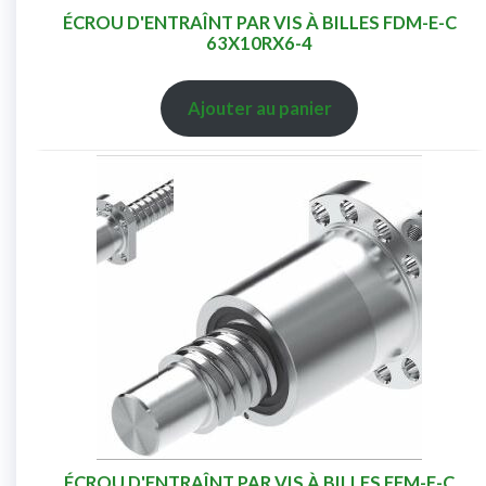
ÉCROU D'ENTRAÎNT PAR VIS À BILLES FDM-E-C
63X10RX6-4
Ajouter au panier
ÉCROU D'ENTRAÎNT PAR VIS À BILLES FEM-E-C