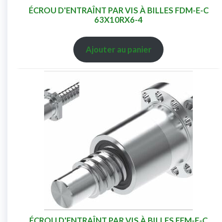
ÉCROU D'ENTRAÎNT PAR VIS À BILLES FDM-E-C
63X10RX6-4
Ajouter au panier
ÉCROU D'ENTRAÎNT PAR VIS À BILLES FEM-E-C