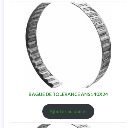
BAGUE DE TOLERANCE ANS140X24
Ajouter au panier