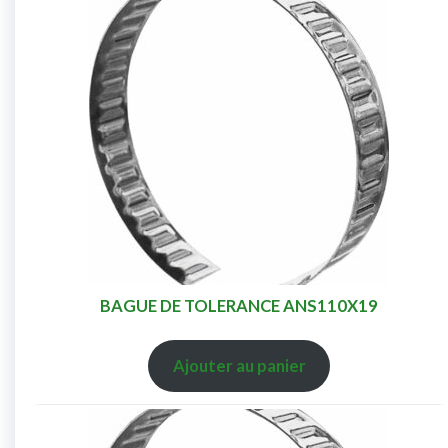
BAGUE DE TOLERANCE ANS110X19
Ajouter au panier