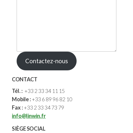
Contactez-nous
CONTACT
Tél. :
+33 2 33 34 11 15
Mobile :
+33 6 89 96 82 10
Fax :
+33 2 33 34 73 79
info@linwin.fr
SIÈGE SOCIAL