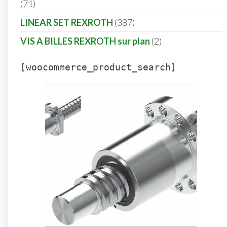
71
LINEAR SET REXROTH
387
VIS A BILLES REXROTH sur plan
2
[woocommerce_product_search]