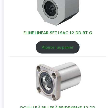
ELINE LINEAR-SET LSAC-12-DD-RT-G
Ajouter au panier
DOUILLE À BILLES À BRIDE KBMF-12-DD