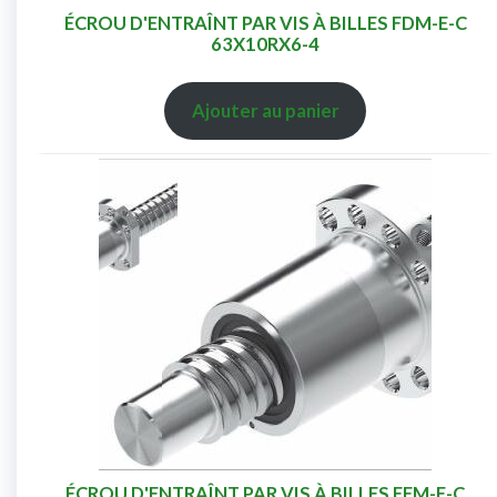
ÉCROU D'ENTRAÎNT PAR VIS À BILLES FDM-E-C
63X10RX6-4
Ajouter au panier
ÉCROU D'ENTRAÎNT PAR VIS À BILLES FEM-E-C