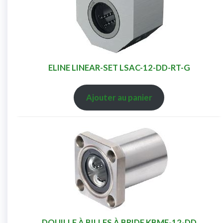
ELINE LINEAR-SET LSAC-12-DD-RT-G
Ajouter au panier
DOUILLE À BILLES À BRIDE KBMF-12-DD