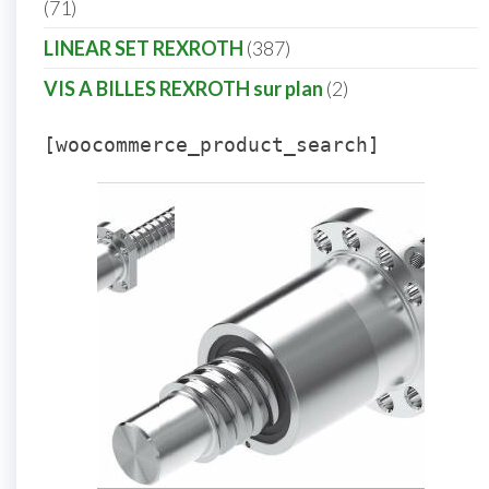
71
LINEAR SET REXROTH
387
VIS A BILLES REXROTH sur plan
2
[woocommerce_product_search]