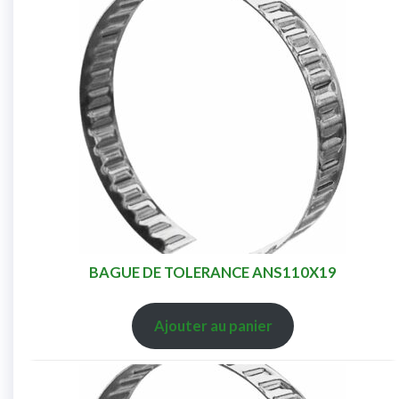
BAGUE DE TOLERANCE ANS110X19
Ajouter au panier