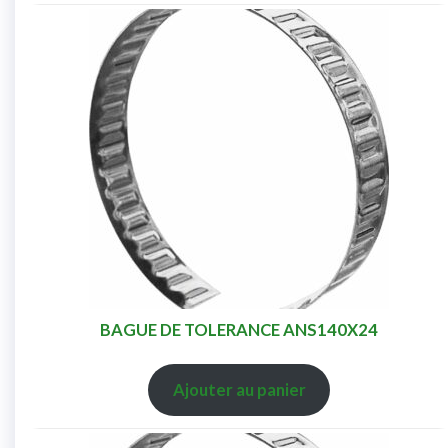
BAGUE DE TOLERANCE ANS140X24
Ajouter au panier