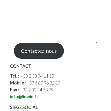
Contactez-nous
CONTACT
Tél. :
+33 2 33 34 11 15
Mobile :
+33 6 89 96 82 10
Fax :
+33 2 33 34 73 79
info@linwin.fr
SIÈGE SOCIAL