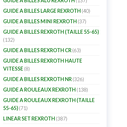
GUIDE A BILLES ALU REXROTH
137
GUIDE A BILLES LARGE REXROTH
40
GUIDE A BILLES MINI REXROTH
37
GUIDE A BILLES REXROTH (TAILLE 55-65)
132
GUIDE A BILLES REXROTH CR
63
GUIDE A BILLES REXROTH HAUTE
VITESSE
8
GUIDE A BILLES REXROTH NR
326
GUIDE A ROULEAUX REXROTH
138
GUIDE A ROULEAUX REXROTH (TAILLE
55-65)
71
LINEAR SET REXROTH
387