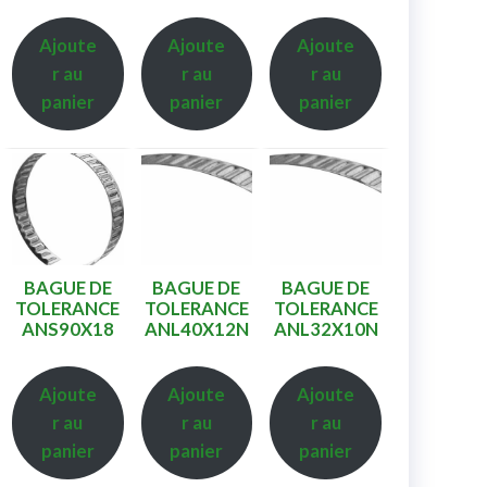
Ajoute
Ajoute
Ajoute
r au
r au
r au
panier
panier
panier
BAGUE DE
BAGUE DE
BAGUE DE
TOLERANCE
TOLERANCE
TOLERANCE
ANS90X18
ANL40X12N
ANL32X10N
Ajoute
Ajoute
Ajoute
r au
r au
r au
panier
panier
panier