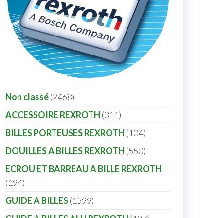
Non classé
2468
ACCESSOIRE REXROTH
311
BILLES PORTEUSES REXROTH
104
DOUILLES A BILLES REXROTH
550
ECROU ET BARREAU A BILLE REXROTH
194
GUIDE A BILLES
1599