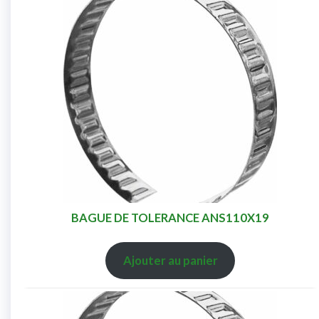
BAGUE DE TOLERANCE ANS110X19
Ajouter au panier