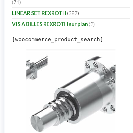
71
LINEAR SET REXROTH
387
VIS A BILLES REXROTH sur plan
2
[woocommerce_product_search]