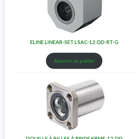
ELINE LINEAR-SET LSAC-12-DD-RT-G
Ajouter au panier
DOUILLE À BILLES À BRIDE KBMF-12-DD