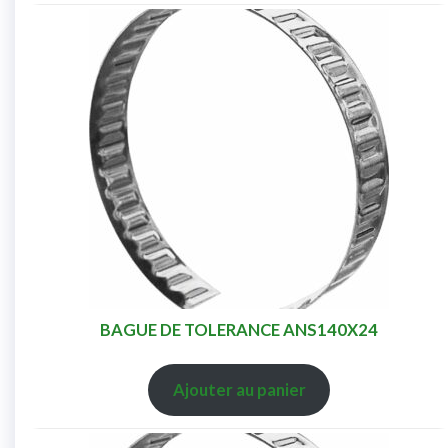
BAGUE DE TOLERANCE ANS140X24
Ajouter au panier