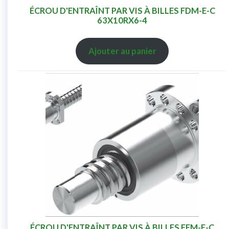
ÉCROU D'ENTRAÎNT PAR VIS À BILLES FDM-E-C
63X10RX6-4
Ajouter au panier
ÉCROU D'ENTRAÎNT PAR VIS À BILLES FEM-E-C