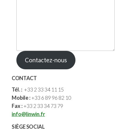
Contactez-nous
CONTACT
Tél. :
+33 2 33 34 11 15
Mobile :
+33 6 89 96 82 10
Fax :
+33 2 33 34 73 79
info@linwin.fr
SIÈGE SOCIAL