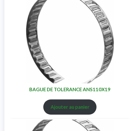
BAGUE DE TOLERANCE ANS110X19
Ajouter au panier