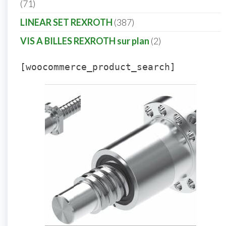
71
LINEAR SET REXROTH
387
VIS A BILLES REXROTH sur plan
2
[woocommerce_product_search]