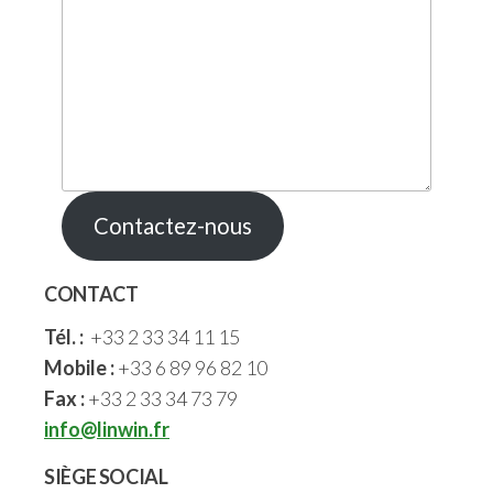
Contactez-nous
CONTACT
Tél. :
+33 2 33 34 11 15
Mobile :
+33 6 89 96 82 10
Fax :
+33 2 33 34 73 79
info@linwin.fr
SIÈGE SOCIAL