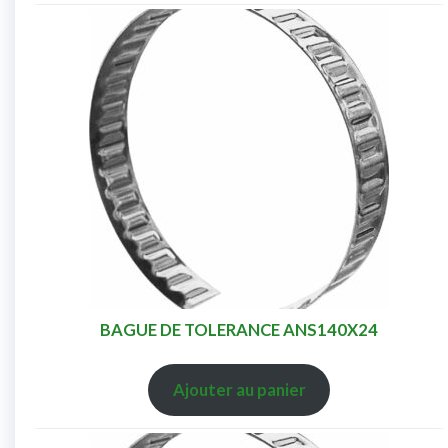
BAGUE DE TOLERANCE ANS140X24
Ajouter au panier