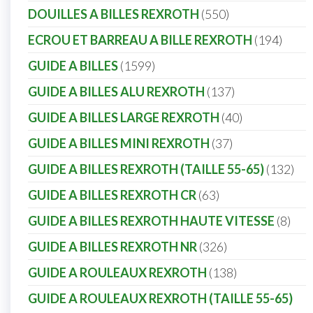
DOUILLES A BILLES REXROTH
550
ECROU ET BARREAU A BILLE REXROTH
194
GUIDE A BILLES
1599
GUIDE A BILLES ALU REXROTH
137
GUIDE A BILLES LARGE REXROTH
40
GUIDE A BILLES MINI REXROTH
37
GUIDE A BILLES REXROTH (TAILLE 55-65)
132
GUIDE A BILLES REXROTH CR
63
GUIDE A BILLES REXROTH HAUTE VITESSE
8
GUIDE A BILLES REXROTH NR
326
GUIDE A ROULEAUX REXROTH
138
GUIDE A ROULEAUX REXROTH (TAILLE 55-65)