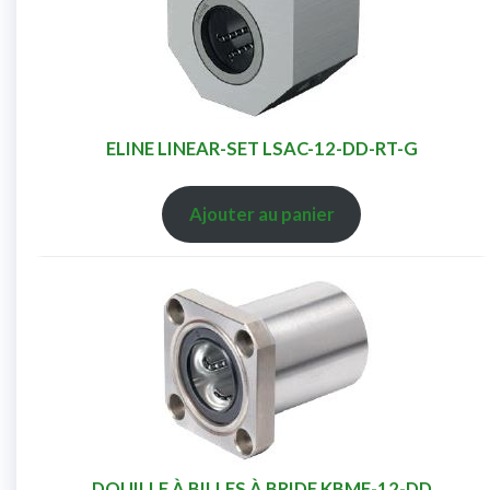
ELINE LINEAR-SET LSAC-12-DD-RT-G
Ajouter au panier
DOUILLE À BILLES À BRIDE KBMF-12-DD