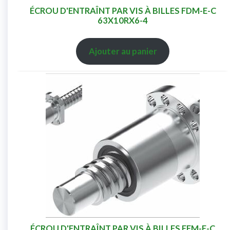
ÉCROU D'ENTRAÎNT PAR VIS À BILLES FDM-E-C
63X10RX6-4
Ajouter au panier
ÉCROU D'ENTRAÎNT PAR VIS À BILLES FEM-E-C