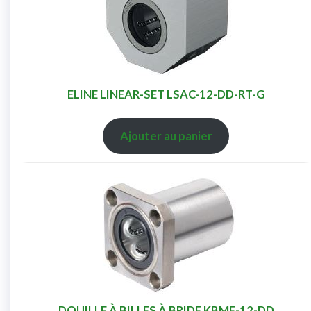
ELINE LINEAR-SET LSAC-12-DD-RT-G
Ajouter au panier
DOUILLE À BILLES À BRIDE KBMF-12-DD