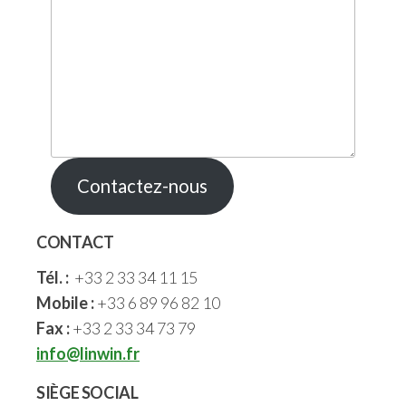
Contactez-nous
CONTACT
Tél. :
+33 2 33 34 11 15
Mobile :
+33 6 89 96 82 10
Fax :
+33 2 33 34 73 79
info@linwin.fr
SIÈGE SOCIAL