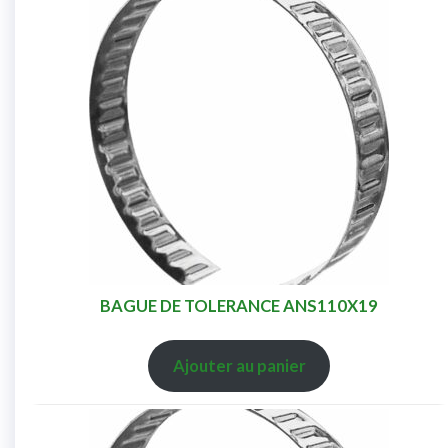
BAGUE DE TOLERANCE ANS110X19
Ajouter au panier