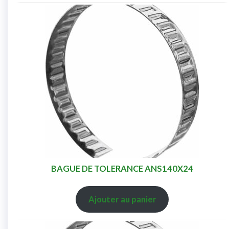
BAGUE DE TOLERANCE ANS140X24
Ajouter au panier