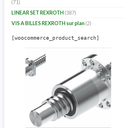
71
LINEAR SET REXROTH
387
VIS A BILLES REXROTH sur plan
2
[woocommerce_product_search]