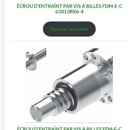
ÉCROU D'ENTRAÎNT PAR VIS À BILLES FDM-E-C
63X10RX6-4
Ajouter au panier
ÉCROU D'ENTRAÎNT PAR VIS À BILLES FEM-E-C