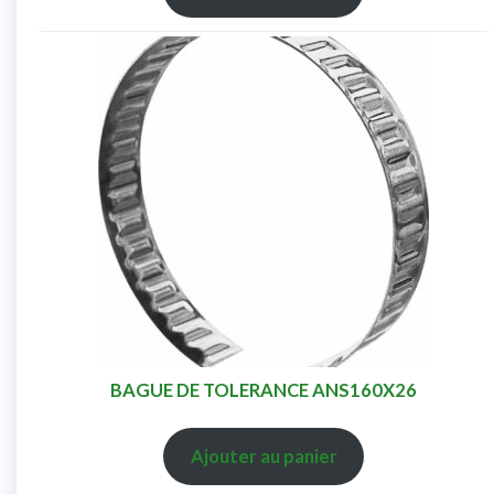
BAGUE DE TOLERANCE ANS160X26
Ajouter au panier