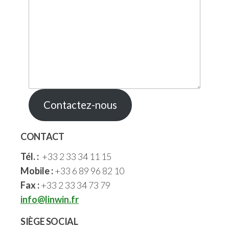
Contactez-nous
CONTACT
Tél. :
+33 2 33 34 11 15
Mobile :
+33 6 89 96 82 10
Fax :
+33 2 33 34 73 79
info@linwin.fr
SIÈGE SOCIAL