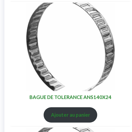
BAGUE DE TOLERANCE ANS140X24
Ajouter au panier