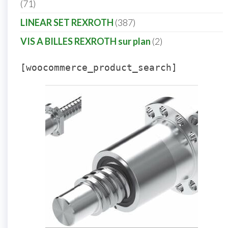
71
LINEAR SET REXROTH
387
VIS A BILLES REXROTH sur plan
2
[woocommerce_product_search]