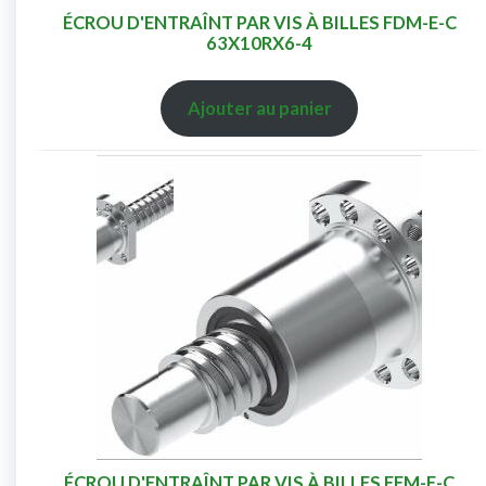
ÉCROU D'ENTRAÎNT PAR VIS À BILLES FDM-E-C
63X10RX6-4
Ajouter au panier
ÉCROU D'ENTRAÎNT PAR VIS À BILLES FEM-E-C