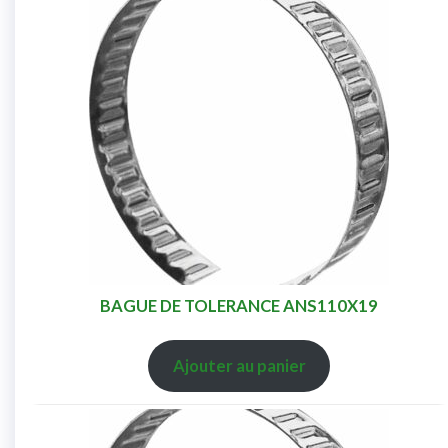
BAGUE DE TOLERANCE ANS110X19
Ajouter au panier