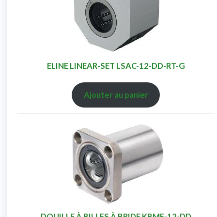
ELINE LINEAR-SET LSAC-12-DD-RT-G
Ajouter au panier
DOUILLE À BILLES À BRIDE KBMF-12-DD