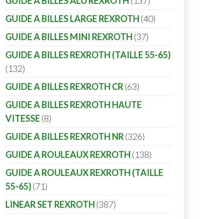
GUIDE A BILLES ALU REXROTH
137
GUIDE A BILLES LARGE REXROTH
40
GUIDE A BILLES MINI REXROTH
37
GUIDE A BILLES REXROTH (TAILLE 55-65)
132
GUIDE A BILLES REXROTH CR
63
GUIDE A BILLES REXROTH HAUTE
VITESSE
8
GUIDE A BILLES REXROTH NR
326
GUIDE A ROULEAUX REXROTH
138
GUIDE A ROULEAUX REXROTH (TAILLE
55-65)
71
LINEAR SET REXROTH
387