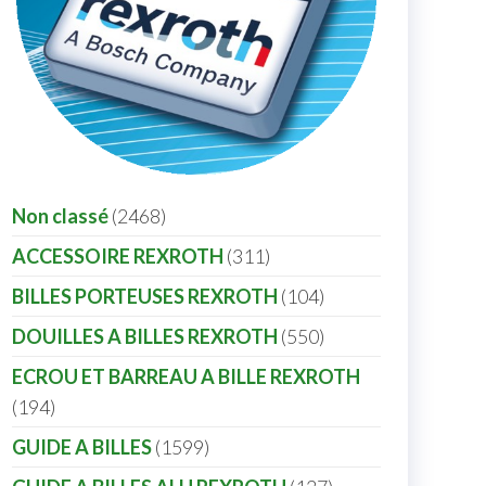
Non classé
2468
ACCESSOIRE REXROTH
311
BILLES PORTEUSES REXROTH
104
DOUILLES A BILLES REXROTH
550
ECROU ET BARREAU A BILLE REXROTH
194
GUIDE A BILLES
1599