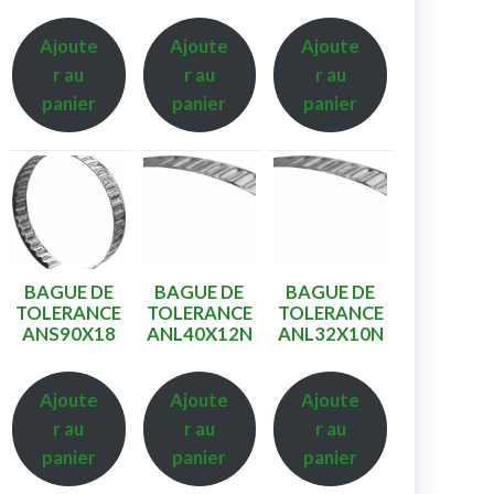
Ajoute
Ajoute
Ajoute
r au
r au
r au
panier
panier
panier
BAGUE DE
BAGUE DE
BAGUE DE
TOLERANCE
TOLERANCE
TOLERANCE
ANS90X18
ANL40X12N
ANL32X10N
Ajoute
Ajoute
Ajoute
r au
r au
r au
panier
panier
panier