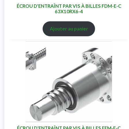
ÉCROU D'ENTRAÎNT PAR VIS À BILLES FDM-E-C
63X10RX6-4
Ajouter au panier
ÉCROU D'ENTRAÎNT PAR VIS À BILLES FEM-E-C