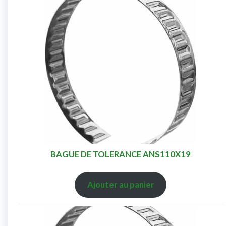
BAGUE DE TOLERANCE ANS110X19
Ajouter au panier