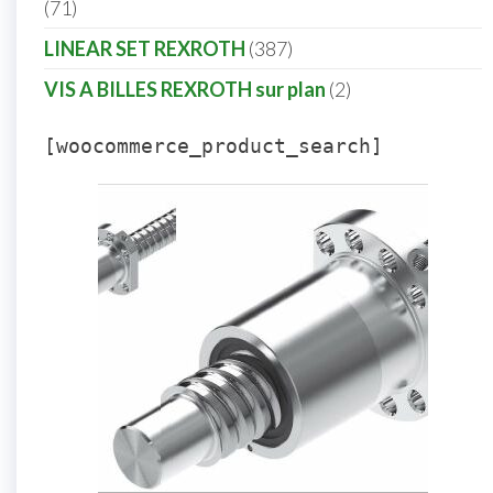
71
LINEAR SET REXROTH
387
VIS A BILLES REXROTH sur plan
2
[woocommerce_product_search]