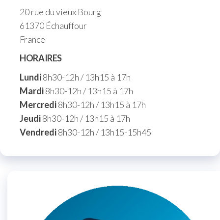
20 rue du vieux Bourg
61370 Échauffour
France
HORAIRES
Lundi
8h30-12h / 13h15 à 17h
Mardi
8h30-12h / 13h15 à 17h
Mercredi
8h30-12h / 13h15 à 17h
Jeudi
8h30-12h / 13h15 à 17h
Vendredi
8h30-12h / 13h15-15h45