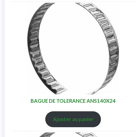
BAGUE DE TOLERANCE ANS140X24
Ajouter au panier