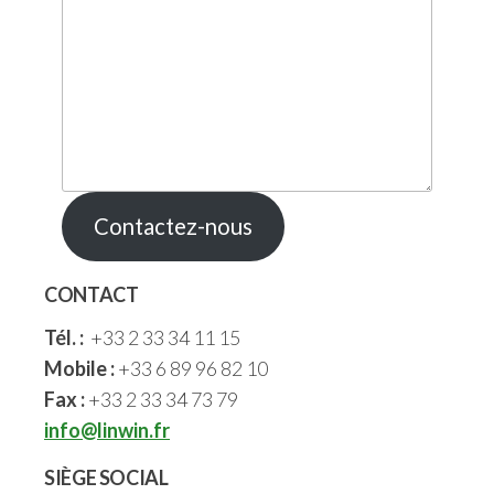
Contactez-nous
CONTACT
Tél. :
+33 2 33 34 11 15
Mobile :
+33 6 89 96 82 10
Fax :
+33 2 33 34 73 79
info@linwin.fr
SIÈGE SOCIAL