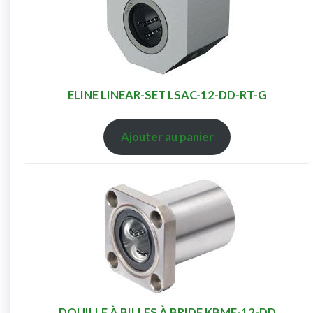
ELINE LINEAR-SET LSAC-12-DD-RT-G
Ajouter au panier
DOUILLE À BILLES À BRIDE KBMF-12-DD