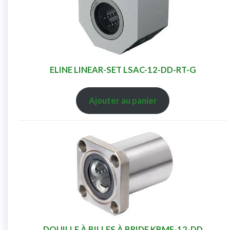
ELINE LINEAR-SET LSAC-12-DD-RT-G
Ajouter au panier
DOUILLE À BILLES À BRIDE KBMF-12-DD