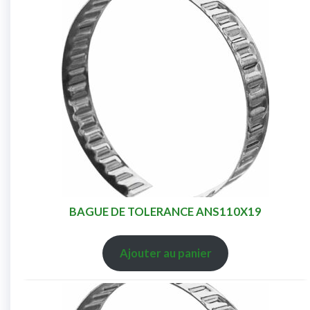
BAGUE DE TOLERANCE ANS110X19
Ajouter au panier