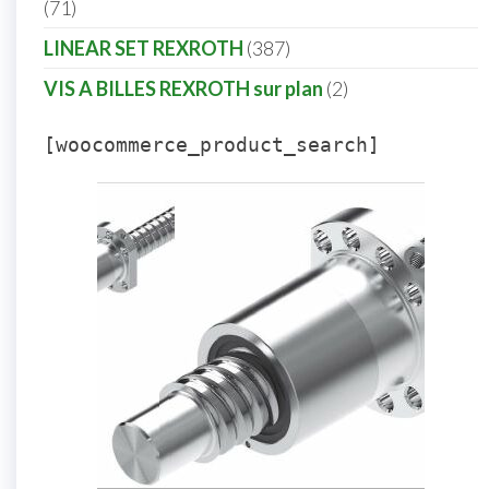
71
LINEAR SET REXROTH
387
VIS A BILLES REXROTH sur plan
2
[woocommerce_product_search]