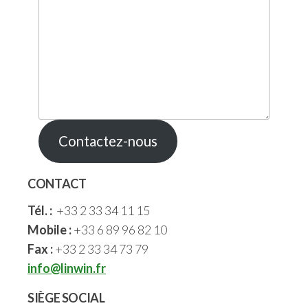
Contactez-nous
CONTACT
Tél. :
+33 2 33 34 11 15
Mobile :
+33 6 89 96 82 10
Fax :
+33 2 33 34 73 79
info@linwin.fr
SIÈGE SOCIAL