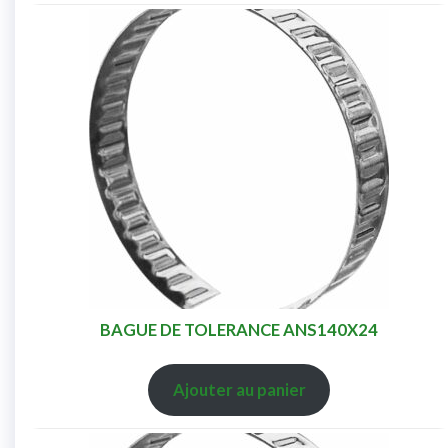
BAGUE DE TOLERANCE ANS140X24
Ajouter au panier