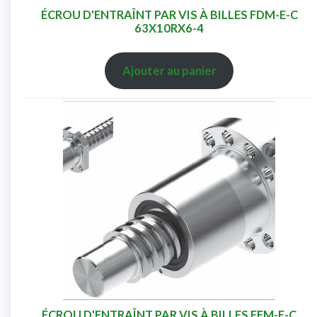
ÉCROU D'ENTRAÎNT PAR VIS À BILLES FDM-E-C
63X10RX6-4
Ajouter au panier
ÉCROU D'ENTRAÎNT PAR VIS À BILLES FEM-E-C