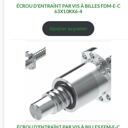
ÉCROU D'ENTRAÎNT PAR VIS À BILLES FDM-E-C
63X10RX6-4
Ajouter au panier
ÉCROU D'ENTRAÎNT PAR VIS À BILLES FEM-E-C