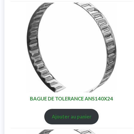
BAGUE DE TOLERANCE ANS140X24
Ajouter au panier