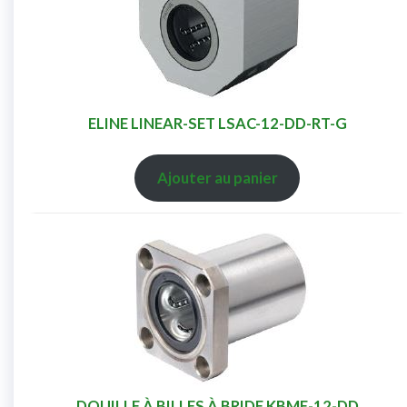
ELINE LINEAR-SET LSAC-12-DD-RT-G
Ajouter au panier
DOUILLE À BILLES À BRIDE KBMF-12-DD