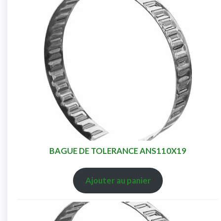
BAGUE DE TOLERANCE ANS110X19
Ajouter au panier