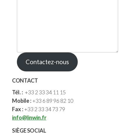
Contactez-nous
CONTACT
Tél. :
+33 2 33 34 11 15
Mobile :
+33 6 89 96 82 10
Fax :
+33 2 33 34 73 79
info@linwin.fr
SIÈGE SOCIAL