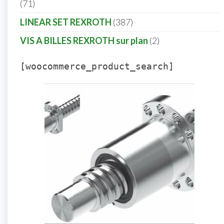
71
LINEAR SET REXROTH
387
VIS A BILLES REXROTH sur plan
2
[woocommerce_product_search]