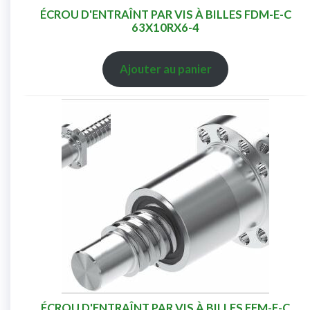
ÉCROU D'ENTRAÎNT PAR VIS À BILLES FDM-E-C
63X10RX6-4
Ajouter au panier
ÉCROU D'ENTRAÎNT PAR VIS À BILLES FEM-E-C