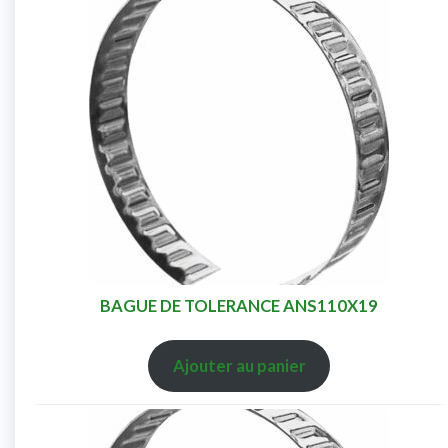
BAGUE DE TOLERANCE ANS110X19
Ajouter au panier