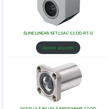
ELINE LINEAR-SET LSAC-12-DD-RT-G
Ajouter au panier
DOUILLE À BILLES À BRIDE KBMF-12-DD