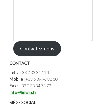
Contactez-nous
CONTACT
Tél. :
+33 2 33 34 11 15
Mobile :
+33 6 89 96 82 10
Fax :
+33 2 33 34 73 79
info@linwin.fr
SIÈGE SOCIAL