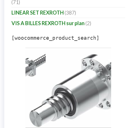
71
LINEAR SET REXROTH
387
VIS A BILLES REXROTH sur plan
2
[woocommerce_product_search]