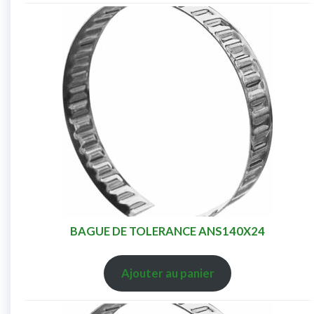
BAGUE DE TOLERANCE ANS140X24
Ajouter au panier