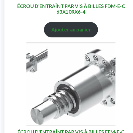
ÉCROU D'ENTRAÎNT PAR VIS À BILLES FDM-E-C
63X10RX6-4
Ajouter au panier
ÉCROU D'ENTRAÎNT PAR VIS À BILLES FEM-E-C