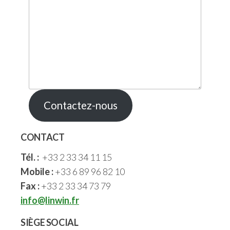
Contactez-nous
CONTACT
Tél. :
+33 2 33 34 11 15
Mobile :
+33 6 89 96 82 10
Fax :
+33 2 33 34 73 79
info@linwin.fr
SIÈGE SOCIAL