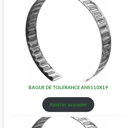
BAGUE DE TOLERANCE ANS110X19
Ajouter au panier