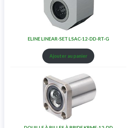
ELINE LINEAR-SET LSAC-12-DD-RT-G
Ajouter au panier
DOUILLE À BILLES À BRIDE KBMF-12-DD