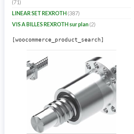
71
LINEAR SET REXROTH
387
VIS A BILLES REXROTH sur plan
2
[woocommerce_product_search]