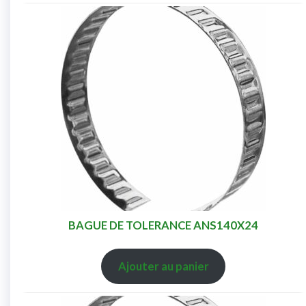
BAGUE DE TOLERANCE ANS140X24
Ajouter au panier