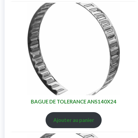
BAGUE DE TOLERANCE ANS140X24
Ajouter au panier