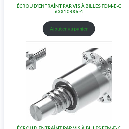
ÉCROU D'ENTRAÎNT PAR VIS À BILLES FDM-E-C
63X10RX6-4
Ajouter au panier
ÉCROU D'ENTRAÎNT PAR VIS À BILLES FEM-E-C