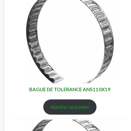
BAGUE DE TOLERANCE ANS110X19
Ajouter au panier