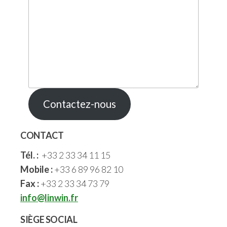
Contactez-nous
CONTACT
Tél. :
+33 2 33 34 11 15
Mobile :
+33 6 89 96 82 10
Fax :
+33 2 33 34 73 79
info@linwin.fr
SIÈGE SOCIAL