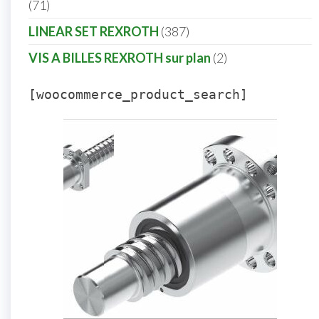
71
LINEAR SET REXROTH
387
VIS A BILLES REXROTH sur plan
2
[woocommerce_product_search]