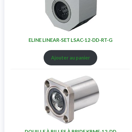
ELINE LINEAR-SET LSAC-12-DD-RT-G
Ajouter au panier
DOUILLE À BILLES À BRIDE KBMF-12-DD