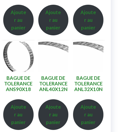
Ajoute
Ajoute
Ajoute
r au
r au
r au
panier
panier
panier
BAGUE DE
BAGUE DE
BAGUE DE
TOLERANCE
TOLERANCE
TOLERANCE
ANS90X18
ANL40X12N
ANL32X10N
Ajoute
Ajoute
Ajoute
r au
r au
r au
panier
panier
panier