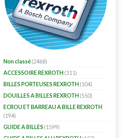
Non classé
2468
ACCESSOIRE REXROTH
311
BILLES PORTEUSES REXROTH
104
DOUILLES A BILLES REXROTH
550
ECROU ET BARREAU A BILLE REXROTH
194
GUIDE A BILLES
1599