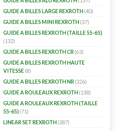
GUIDE A BILLES ALU REXROTH
137
GUIDE A BILLES LARGE REXROTH
40
GUIDE A BILLES MINI REXROTH
37
GUIDE A BILLES REXROTH (TAILLE 55-65)
132
GUIDE A BILLES REXROTH CR
63
GUIDE A BILLES REXROTH HAUTE
VITESSE
8
GUIDE A BILLES REXROTH NR
326
GUIDE A ROULEAUX REXROTH
138
GUIDE A ROULEAUX REXROTH (TAILLE
55-65)
71
LINEAR SET REXROTH
387