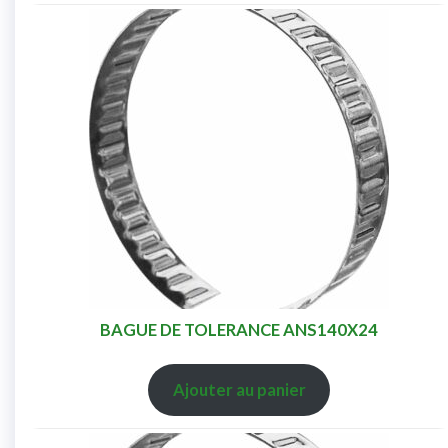
BAGUE DE TOLERANCE ANS140X24
Ajouter au panier