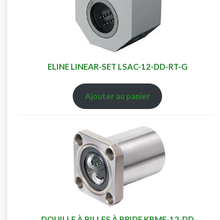
ELINE LINEAR-SET LSAC-12-DD-RT-G
Ajouter au panier
DOUILLE À BILLES À BRIDE KBMF-12-DD