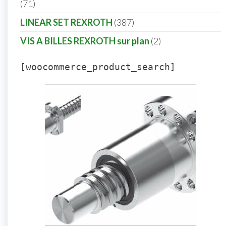
71
LINEAR SET REXROTH
387
VIS A BILLES REXROTH sur plan
2
[woocommerce_product_search]