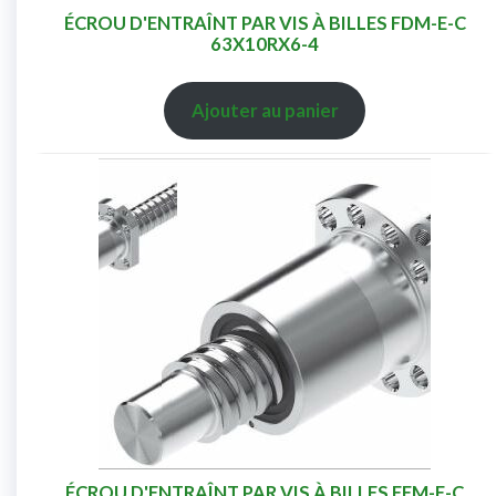
ÉCROU D'ENTRAÎNT PAR VIS À BILLES FDM-E-C
63X10RX6-4
Ajouter au panier
ÉCROU D'ENTRAÎNT PAR VIS À BILLES FEM-E-C