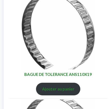
BAGUE DE TOLERANCE ANS110X19
Ajouter au panier