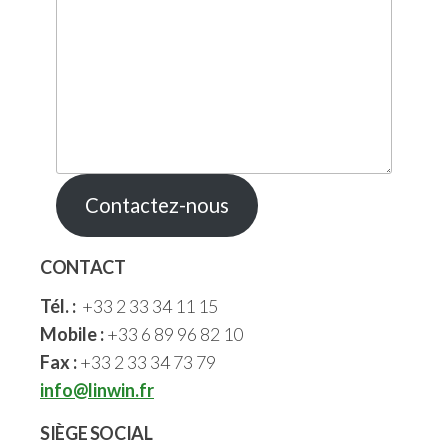
Contactez-nous
CONTACT
Tél. :
+33 2 33 34 11 15
Mobile :
+33 6 89 96 82 10
Fax :
+33 2 33 34 73 79
info@linwin.fr
SIÈGE SOCIAL